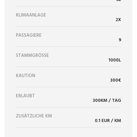
KLIMAANLAGE
2X
PASSAGIERE
9
STAMMGRÖSSE
1000L
KAUTION
300€
ERLAUBT
300KM / TAG
ZUSÄTZLICHE KM
0.1 EUR / KM