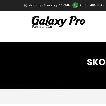
Montag - Sonntag: 00-24h
+381 11 405 91 49
Color
SKO