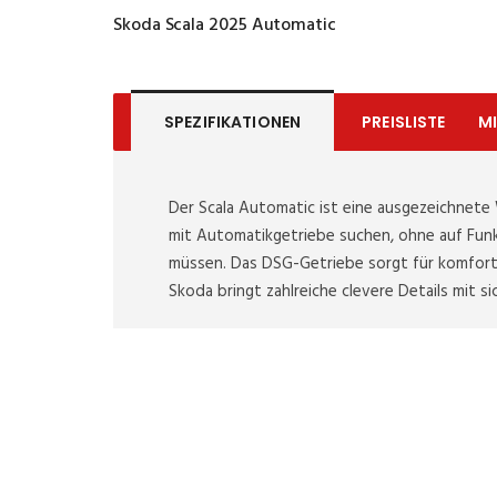
Skoda Scala 2025 Automatic
SPEZIFIKATIONEN
PREISLISTE
M
Der Scala Automatic ist eine ausgezeichnete W
mit Automatikgetriebe suchen, ohne auf Funkt
müssen. Das DSG-Getriebe sorgt für komforta
Skoda bringt zahlreiche clevere Details mit sic