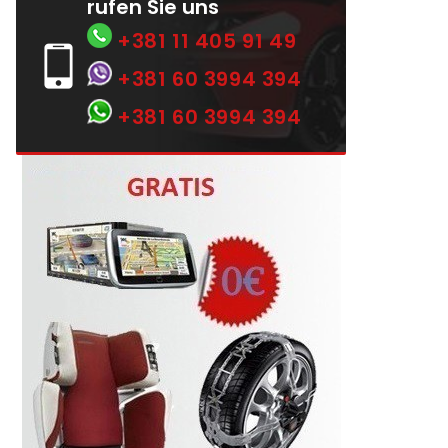
rufen Sie uns
+381 11 405 91 49
+381 60 3994 394
+381 60 3994 394