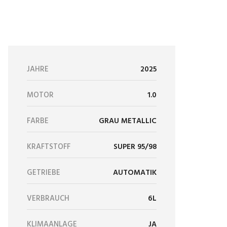
JAHRE
2025
MOTOR
1.0
FARBE
GRAU METALLIC
KRAFTSTOFF
SUPER 95/98
GETRIEBE
AUTOMATIK
VERBRAUCH
6L
KLIMAANLAGE
JA