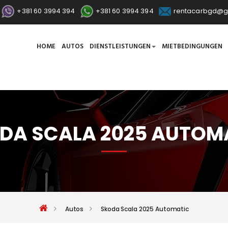
+381 60 3994 394
+381 60 3994 394
rentacarbgd@g
HOME
AUTOS
DIENSTLEISTUNGEN
MIETBEDINGUNGEN
DA SCALA 2025 AUTOM
Autos
Skoda Scala 2025 Automatic