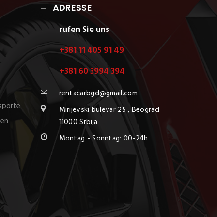
ADRESSE
rufen Sie uns
+381 11 405 91 49
+381 60 3994 394
rentacarbgd@gmail.com
nsporte
Mirijevski bulevar 25 , Beograd
nen
11000 Srbija
Montag - Sonntag: 00-24h