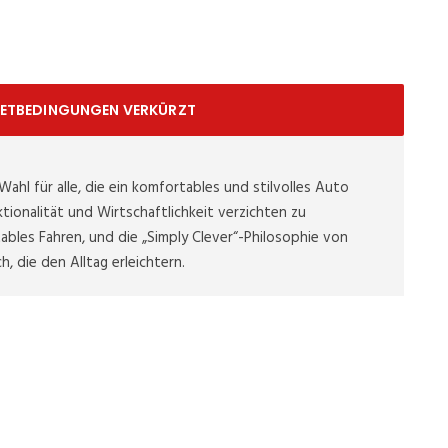
IETBEDINGUNGEN VERKÜRZT
ahl für alle, die ein komfortables und stilvolles Auto
ionalität und Wirtschaftlichkeit verzichten zu
bles Fahren, und die „Simply Clever“-Philosophie von
h, die den Alltag erleichtern.