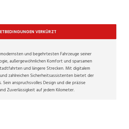
IETBEDINGUNGEN VERKÜRZT
r modernsten und begehrtesten Fahrzeuge seiner
ologie, außergewöhnlichen Komfort und sparsamen
Stadtfahrten und längere Strecken. Mit digitalem
und zahlreichen Sicherheitsassistenten bietet der
s. Sein anspruchsvolles Design und die präzise
nd Zuverlässigkeit auf jedem Kilometer.