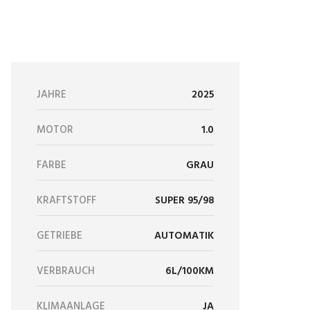
JAHRE
2025
MOTOR
1.0
FARBE
GRAU
KRAFTSTOFF
SUPER 95/98
GETRIEBE
AUTOMATIK
VERBRAUCH
6L/100KM
KLIMAANLAGE
JA