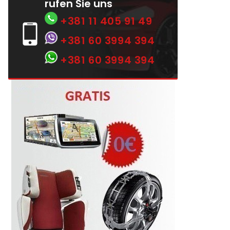
rufen Sie uns
+381 11 405 91 49
+381 60 3994 394
+381 60 3994 394