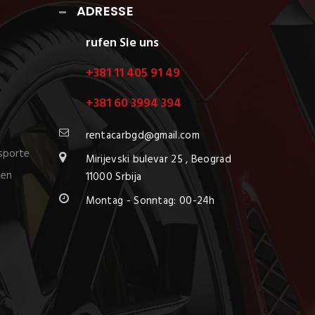
ADRESSE
rufen Sie uns
+381 11 405 91 49
+381 60 3994 394
rentacarbgd@gmail.com
nsporte
Mirijevski bulevar 25 , Beograd
nen
11000 Srbija
Montag - Sonntag: 00-24h