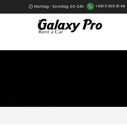
Montag - Sonntag: 00-24h
+381 11 405 91 49
Color