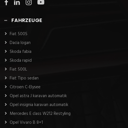
FAHRZEUGE
Fiat 500S
Dacia logan
Skoda fabia
Skoda rapid
Fiat 500L
Fiat Tipo sedan
Citroen C-Elysee
Opel astra J karavan automatik
Opel insignia karavan automatik
Mercedes E class W212 Restyling
Opel Vivaro B 8+1