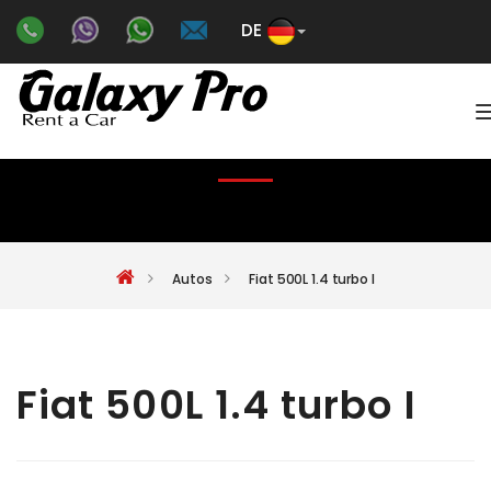
DE
Color
FIAT 500L 1.4 TURBO I
Autos
Fiat 500L 1.4 turbo I
Fiat 500L 1.4 turbo I