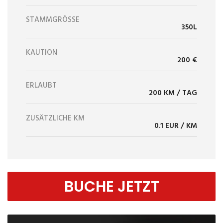
STAMMGRÖSSE
350L
KAUTION
200 €
ERLAUBT
200 KM / TAG
ZUSÄTZLICHE KM
0.1 EUR / KM
BUCHE JETZT