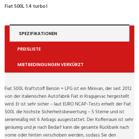
Fiat 500L 1.4 turbo I
SPEZIFIKATIONEN
PREISLISTE
MIETBEDINGUNGEN VERKÜRZT
Fiat 500L Kraftstoff Benzin + LPG ist ein Minivan, der seit 2012
von der italienischen Autofabrik Fiat in Kragujevac hergestellt
wird. Er ist sehr sicher – laut EURO NCAP-Tests erhielt der Fiat
500L die höchste Sicherheitsbewertung – 5 Sterne und ist
serienmäßig mit 6 Airbags ausgestattet. Der Kofferraum ist sehr
geräumig und je nach Bedarf kann die gesamte Rückbank nach
vorne oder hinten verschoben werden, sodass Sie den