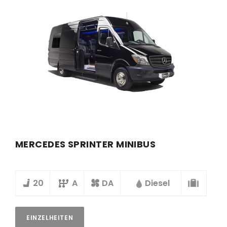
MERCEDES SPRINTER MINIBUS
20
A
DA
Diesel
EINZELHEITEN