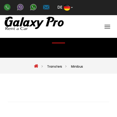
DE
Color
MINIBUS
Transfers
Minibus