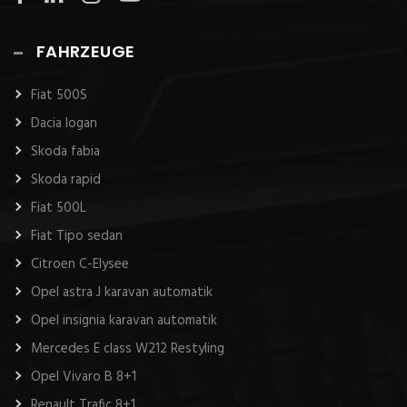
FAHRZEUGE
Fiat 500S
Dacia logan
Skoda fabia
Skoda rapid
Fiat 500L
Fiat Tipo sedan
Citroen C-Elysee
Opel astra J karavan automatik
Opel insignia karavan automatik
Mercedes E class W212 Restyling
Opel Vivaro B 8+1
Renault Trafic 8+1