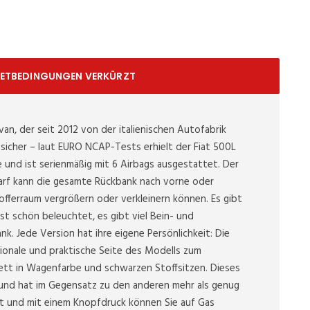
IETBEDINGUNGEN VERKÜRZT
van, der seit 2012 von der italienischen Autofabrik
hr sicher – laut EURO NCAP-Tests erhielt der Fiat 500L
 und ist serienmäßig mit 6 Airbags ausgestattet. Der
darf kann die gesamte Rückbank nach vorne oder
fferraum vergrößern oder verkleinern können. Es gibt
ist schön beleuchtet, es gibt viel Bein- und
nk. Jede Version hat ihre eigene Persönlichkeit: Die
tionale und praktische Seite des Modells zum
tt in Wagenfarbe und schwarzen Stoffsitzen. Dieses
 und hat im Gegensatz zu den anderen mehr als genug
iert und mit einem Knopfdruck können Sie auf Gas