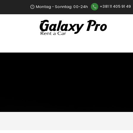
Montag - Sonntag: 00-24h
+381 11 405 91 49
Color