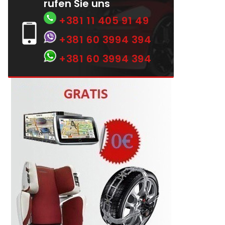
rufen Sie uns
+381 11 405 91 49
+381 60 3994 394
+381 60 3994 394