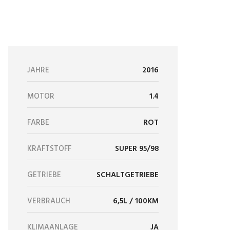
JAHRE
2016
MOTOR
1.4
FARBE
ROT
KRAFTSTOFF
SUPER 95/98
GETRIEBE
SCHALTGETRIEBE
VERBRAUCH
6,5L / 100KM
KLIMAANLAGE
JA