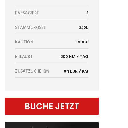
PASSAGIERE
5
STAMMGRÖSSE
350L
KAUTION
200 €
ERLAUBT
200 KM / TAG
ZUSÄTZLICHE KM
0.1 EUR / KM
BUCHE JETZT