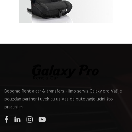
Beograd Rent a car & transfers - limo servis Galaxy pro Vaš je
pouzdan partner i uvek tu uz Vas da putovanje ucini što
prijatnijim.