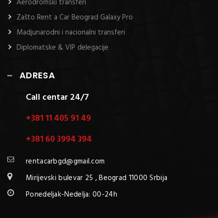
Aerodromski transferi
Zašto Rent a Car Beograd Galaxy Pro
Madjunarodni i nacionalni transferi
Diplomatske & VIP delegacije
ADRESA
Call centar 24/7
+381 11 405 91 49
+381 60 3994 394
rentacarbgd@gmail.com
Mirijevski bulevar 25 , Beograd 11000 Srbija
Ponedeljak-Nedelja: 00-24h