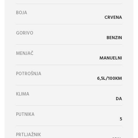
BOJA
CRVENA
GORIVO
BENZIN
MENJAČ
MANUELNI
POTROŠNJA
6,5L/100KM
KLIMA
DA
PUTNIKA
5
PRTLJAŽNIK