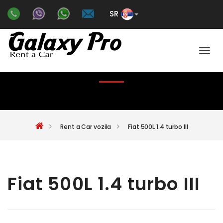
SR
Color
FIAT 500L 1.4 TURBO III
Rent a Car vozila
Fiat 500L 1.4 turbo III
Fiat 500L 1.4 turbo III