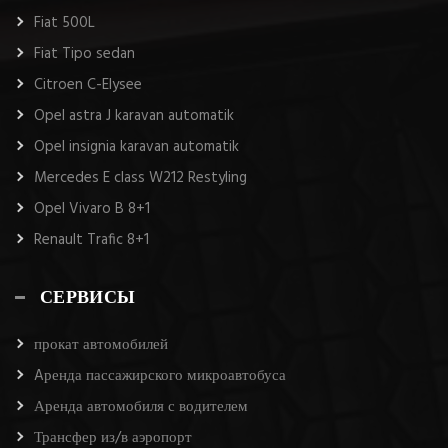
Fiat 500L
Fiat Tipo sedan
Citroen C-Elysee
Opel astra J karavan automatik
Opel insignia karavan automatik
Mercedes E class W212 Restyling
Opel Vivaro B 8+1
Renault Trafic 8+1
СЕРВИСЫ
прокат автомобилей
Aренда пассажирского микроавтобуса
Аренда автомобиля с водителем
Трансфер из/в аэропорт