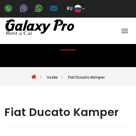
RU
Color
FIAT DUCATO KAMPER
Vozila
Fiat Ducato Kamper
Fiat Ducato Kamper