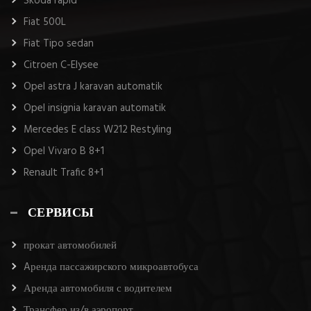
Skoda rapid
Fiat 500L
Fiat Tipo sedan
Citroen C-Elysee
Opel astra J karavan automatik
Opel insignia karavan automatik
Mercedes E class W212 Restyling
Opel Vivaro B 8+1
Renault Trafic 8+1
СЕРВИСЫ
прокат автомобилей
Aренда пассажирского микроавтобуса
Аренда автомобиля с водителем
Трансфер из/в аэропорт