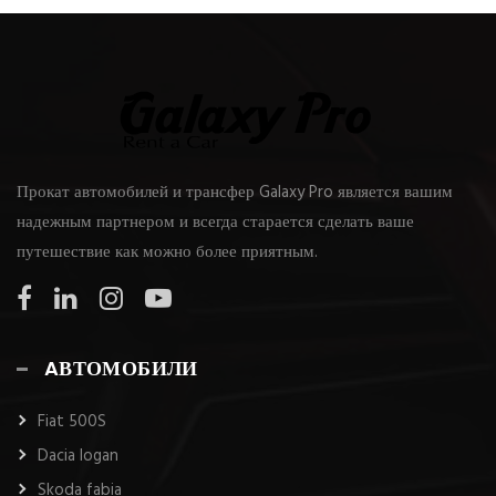
Прокат автомобилей и трансфер Galaxy Pro является вашим
надежным партнером и всегда старается сделать ваше
путешествие как можно более приятным.
AВТОМОБИЛИ
Fiat 500S
Dacia logan
Skoda fabia