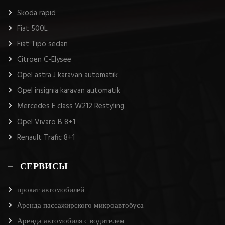
Skoda rapid
Fiat 500L
Fiat Tipo sedan
Citroen C-Elysee
Opel astra J karavan automatik
Opel insignia karavan automatik
Mercedes E class W212 Restyling
Opel Vivaro B 8+1
Renault Trafic 8+1
СЕРВИСЫ
прокат автомобилей
Aренда пассажирского микроавтобуса
Аренда автомобиля с водителем