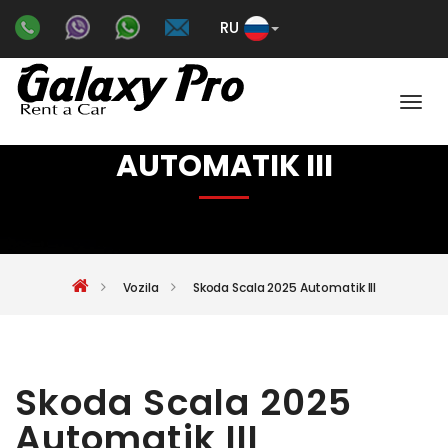
RU
Color
SKODA SCALA 2025
AUTOMATIK III
Vozila
Skoda Scala 2025 Automatik III
Skoda Scala 2025
Automatik III