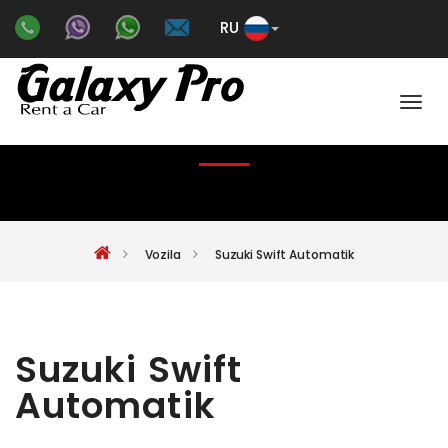
RU
Color
SUZUKI SWIFT AUTOMATIK
Vozila
Suzuki Swift Automatik
Suzuki Swift
Automatik