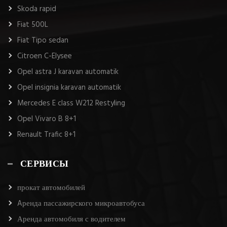
Skoda rapid
Fiat 500L
Fiat Tipo sedan
Citroen C-Elysee
Opel astra J karavan automatik
Opel insignia karavan automatik
Mercedes E class W212 Restyling
Opel Vivaro B 8+1
Renault Trafic 8+1
СЕРВИСЫ
прокат автомобилей
Aренда пассажирского микроавтобуса
Аренда автомобиля с водителем