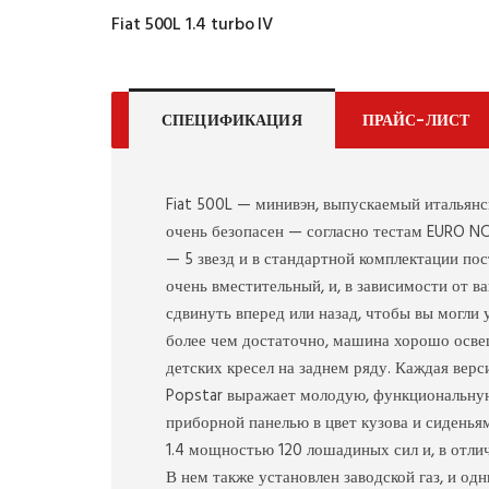
Fiat 500L 1.4 turbo IV
СПЕЦИФИКАЦИЯ
ПРАЙС-ЛИСТ
Fiat 500L — минивэн, выпускаемый итальянск
очень безопасен — согласно тестам EURO N
— 5 звезд и в стандартной комплектации по
очень вместительный, и, в зависимости от в
сдвинуть вперед или назад, чтобы вы могли
более чем достаточно, машина хорошо освеще
детских кресел на заднем ряду. Каждая вер
Popstar выражает молодую, функциональну
приборной панелью в цвет кузова и сиденья
1.4 мощностью 120 лошадиных сил и, в отли
В нем также установлен заводской газ, и од