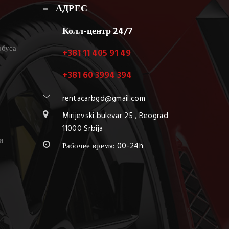
АДРЕС
Колл-центр 24/7
обуса
+381 11 405 91 49
+381 60 3994 394
rentacarbgd@gmail.com
Mirijevski bulevar 25 , Beograd
11000 Srbija
и
Рабочее время: 00-24h