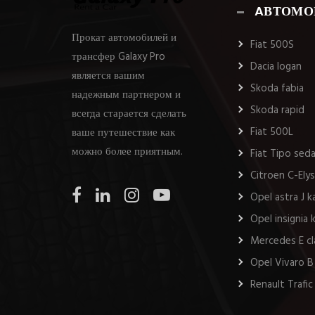
AВТОМО
Прокат автомобилей и
Fiat 500S
трансфер Galaxy Pro
Dacia logan
является вашим
Skoda fabia
надежным партнером и
Skoda rapid
всегда старается сделать
Fiat 500L
ваше путешествие как
можно более приятным.
Fiat Tipo sed
Citroen C-Ely
Opel astra J 
Opel insignia
Mercedes E cl
Opel Vivaro B
Renault Trafic