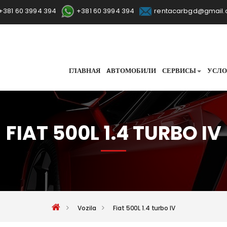
+381 60 3994 394
+381 60 3994 394
rentacarbgd@gmail
ГЛАВНАЯ
AВТОМОБИЛИ
СЕРВИСЫ
УСЛО
FIAT 500L 1.4 TURBO IV
Vozila
Fiat 500L 1.4 turbo IV