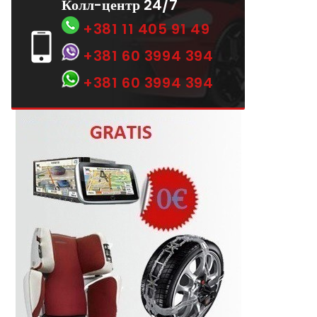
Колл-центр 24/7
+381 11 405 91 49
+381 60 3994 394
+381 60 3994 394