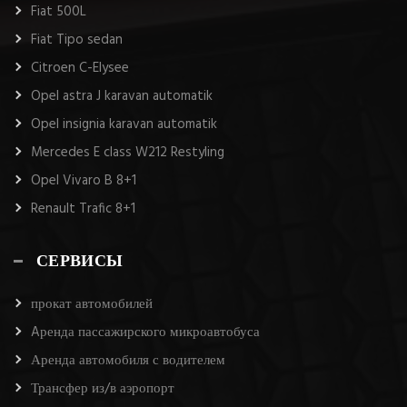
Fiat 500L
Fiat Tipo sedan
Citroen C-Elysee
Opel astra J karavan automatik
Opel insignia karavan automatik
Mercedes E class W212 Restyling
Opel Vivaro B 8+1
Renault Trafic 8+1
СЕРВИСЫ
прокат автомобилей
Aренда пассажирского микроавтобуса
Аренда автомобиля с водителем
Трансфер из/в аэропорт