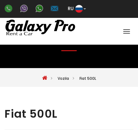
RU
Color
FIAT 500L
Vozila
Fiat 500L
Fiat 500L