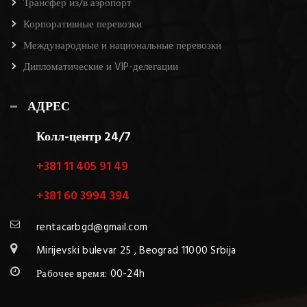
Трансфер из/в аэропорт
Корпоративные перевозки
Международные и национальные перевозки
Дипломатические и VIP-делегации
АДРЕС
Колл-центр 24/7
+381 11 405 91 49
+381 60 3994 394
rentacarbgd@gmail.com
Mirijevski bulevar 25 , Beograd 11000 Srbija
Рабочее время: 00-24h