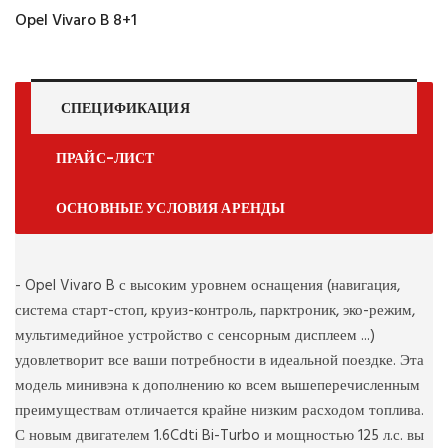
Opel Vivaro B 8+1
СПЕЦИФИКАЦИЯ
ПРАЙС-ЛИСТ
ОСНОВНЫЕ УСЛОВИЯ АРЕНДЫ
- Opel Vivaro B с высоким уровнем оснащения (навигация,
система старт-стоп, круиз-контроль, парктроник, эко-режим,
мультимедийное устройство с сенсорным дисплеем ...)
удовлетворит все ваши потребности в идеальной поездке. Эта
модель минивэна к дополнению ко всем вышеперечисленным
преимуществам отличается крайне низким расходом топлива.
С новым двигателем 1.6Cdti Bi-Turbo и мощностью 125 л.с. вы