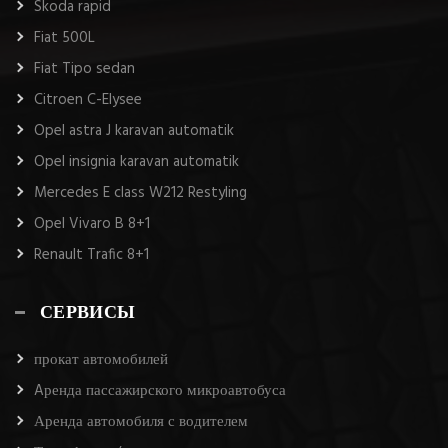
Skoda rapid
Fiat 500L
Fiat Tipo sedan
Citroen C-Elysee
Opel astra J karavan automatik
Opel insignia karavan automatik
Mercedes E class W212 Restyling
Opel Vivaro B 8+1
Renault Trafic 8+1
СЕРВИСЫ
прокат автомобилей
Aренда пассажирского микроавтобуса
Аренда автомобиля с водителем