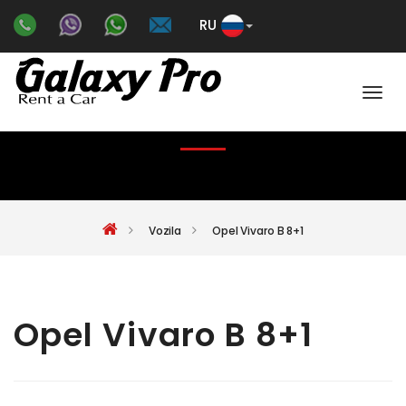
RU
Color
OPEL VIVARO B 8+1
Vozila
Opel Vivaro B 8+1
Opel Vivaro B 8+1