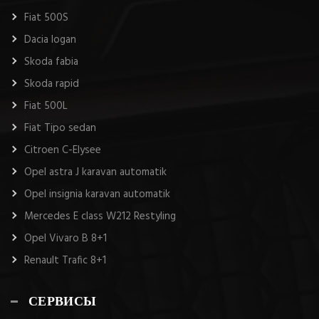
Fiat 500S
Dacia logan
Skoda fabia
Skoda rapid
Fiat 500L
Fiat Tipo sedan
Citroen C-Elysee
Opel astra J karavan automatik
Opel insignia karavan automatik
Mercedes E class W212 Restyling
Opel Vivaro B 8+1
Renault Trafic 8+1
СЕРВИСЫ