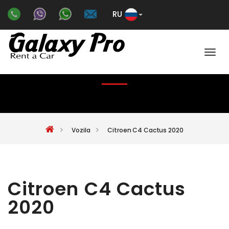
RU
Color
CITROEN C4 CACTUS 2020
Vozila
Citroen C4 Cactus 2020
Citroen C4 Cactus
2020